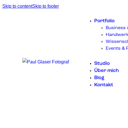
Skip to content
Skip to footer
Portfolio
Business
Handwerk 
Wissensch
Events & P
Studio
Über mich
Blog
Kontakt