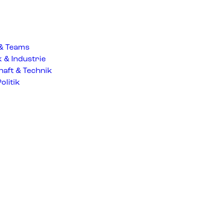
 & Teams
& Industrie
aft & Technik
olitik