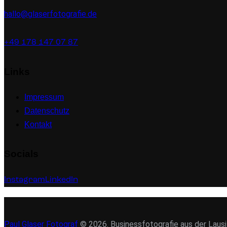
hallo@glaserfotografie.de
+49 178 147 07 87
Links
Impressum
Datenschutz
Kontakt
Socials
Instagram
LinkedIn
Paul Glaser Fotograf
© 2026. Businessfotografie aus der Lausi