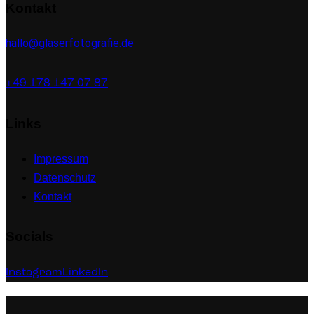
Kontakt
hallo@glaserfotografie.de
+49 178 147 07 87
Links
Impressum
Datenschutz
Kontakt
Socials
Instagram
LinkedIn