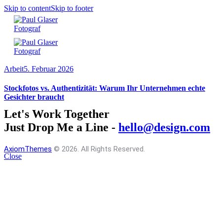
Skip to content
Skip to footer
Arbeit
5. Februar 2026
Stockfotos vs. Authentizität: Warum Ihr Unternehmen echte
Gesichter braucht
Let's Work Together
Just Drop Me a Line -
hello@design.com
AxiomThemes
© 2026. All Rights Reserved.
Close